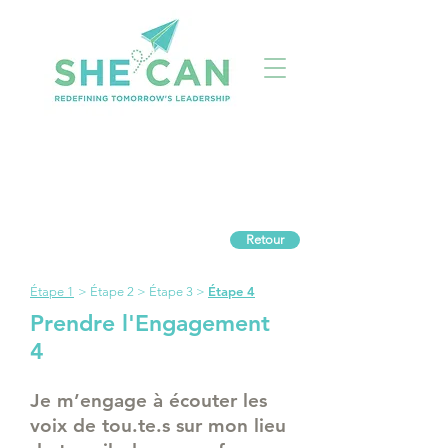
Retour
Étape 4
Étape 1
>
Étape 2
>
Étape 3
>
Prendre l'Engagement
4
Je m’engage à écouter les
voix de tou.te.s sur mon lieu