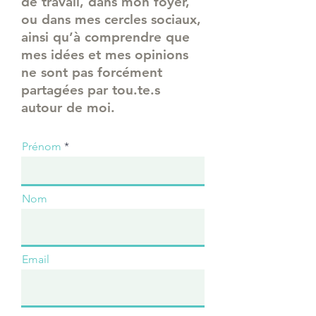
de travail, dans mon foyer,
ou dans mes cercles sociaux,
ainsi qu’à comprendre que
mes idées et mes opinions
ne sont pas forcément
partagées par tou.te.s
autour de moi.
Prénom
Nom
Email